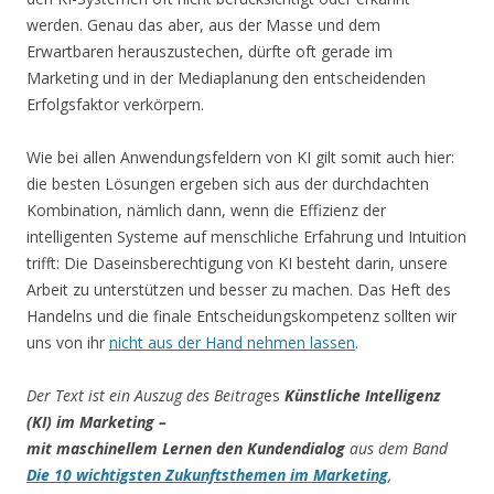
werden. Genau das aber, aus der Masse und dem
Erwartbaren herauszustechen, dürfte oft gerade im
Marketing und in der Mediaplanung den entscheidenden
Erfolgsfaktor verkörpern.
Wie bei allen Anwendungsfeldern von KI gilt somit auch hier:
die besten Lösungen ergeben sich aus der durchdachten
Kombination, nämlich dann, wenn die Effizienz der
intelligenten Systeme auf menschliche Erfahrung und Intuition
trifft: Die Daseinsberechtigung von KI besteht darin, unsere
Arbeit zu unterstützen und besser zu machen. Das Heft des
Handelns und die finale Entscheidungskompetenz sollten wir
uns von ihr
nicht aus der Hand nehmen lassen
.
Der Text ist ein Auszug des Beitrag
es
Künstliche Intelligenz
(KI) im Marketing –
mit maschinellem Lernen den Kundendialog
aus dem Band
Die 10 wichtigsten Zukunftsthemen im Marketing
,