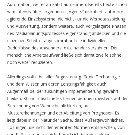
Automation, weiter an Fahrt aufnehmen. Bereits heute schon
wird intensiv über sogenannte „Agents“ diskutiert, autonom
agierende Einzelsysteme, die nicht nur die Werbeausspielung
und Auswertung, sondern weitere, auch vorgelagerte Phasen
des Mediaplanungsprozesses eigenständig abdecken und die
einzelnen Schritte, abgestimmt auf die individuellen
Bedürfnisse des Anwenders, miteinander verzahnen. Der
menschliche Arbeitsaufwand ließe sich damit zweifelsohne
noch weiter reduzieren.
Allerdings sollte bei aller Begeisterung für die Technologie
und dem Wissen um deren Leistungsfähigkeit auch
Augenmaß bei der zukünftigen Implementierung gewahrt
bleiben: KI und maschinelles Lernen beruhen meistens auf der
Berechnung von Wahrscheinlichkeiten, auf
Mustererkennungen und der Ableitung von Prognosen. Es
liegt dabei in der Natur der Sache, dass Außergewöhnliches,
Lösungen, die nicht den erlernten Normen entsprechen, von
den KI-Systemen oft nicht berücksichtigt oder erkannt