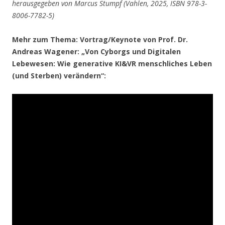
herausgegeben von Marcus Stumpf (Vahlen, 2025, ISBN 978-3-
8006-7782-5)
Mehr zum Thema: Vortrag/Keynote von Prof. Dr.
Andreas Wagener: „Von Cyborgs und Digitalen
Lebewesen: Wie generative KI&VR menschliches Leben
(und Sterben) verändern“: