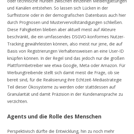
oder technische Hürden zwischen einzelnen Mediengattungen
und Kanälen entstehen. So lassen sich Lücken in der
Surfhistorie oder in der demografischen Datenbasis auch hier
durch Prognosen und Mustervervollständigungen schließen.
Diese Fähigkeiten bleiben aber aktuell meist auf Akteure
beschränkt, die ein umfassendes DSGVO-konformes Nutzer-
Tracking gewährleisten können, also meist nur jene, die auf
Basis von Registrierungen Verhaltensweisen an eine User-ID
knüpfen können. In der Regel sind das jedoch nur die großen
Plattformbetreiber wie etwa Google, Meta oder Amazon. Für
Werbungtreibende stellt sich damit meist die Frage, ob sie
bereit sind, für die Realisierung ihre Echtzeit-Mediastrategie
Teil dieser Ökosysteme zu werden oder stattdessen auf
Granularität und damit Präzision in der Kundenansprache zu
verzichten.
Agents und die Rolle des Menschen
Perspektivisch dürfte die Entwicklung, hin zu noch mehr