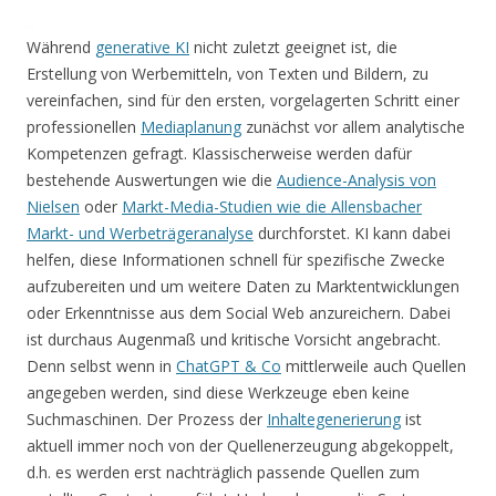
Während
generative KI
nicht zuletzt geeignet ist, die
Erstellung von Werbemitteln, von Texten und Bildern, zu
vereinfachen, sind für den ersten, vorgelagerten Schritt einer
professionellen
Mediaplanung
zunächst vor allem analytische
Kompetenzen gefragt. Klassischerweise werden dafür
bestehende Auswertungen wie die
Audience-Analysis von
Nielsen
oder
Markt-Media-Studien wie die Allensbacher
Markt- und Werbeträgeranalyse
durchforstet. KI kann dabei
helfen, diese Informationen schnell für spezifische Zwecke
aufzubereiten und um weitere Daten zu Marktentwicklungen
oder Erkenntnisse aus dem Social Web anzureichern. Dabei
ist durchaus Augenmaß und kritische Vorsicht angebracht.
Denn selbst wenn in
ChatGPT & Co
mittlerweile auch Quellen
angegeben werden, sind diese Werkzeuge eben keine
Suchmaschinen. Der Prozess der
Inhaltegenerierung
ist
aktuell immer noch von der Quellenerzeugung abgekoppelt,
d.h. es werden erst nachträglich passende Quellen zum