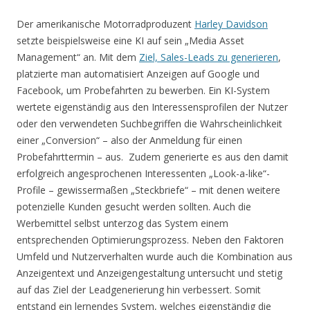
Der amerikanische Motorradproduzent
Harley Davidson
setzte beispielsweise eine KI auf sein „Media Asset
Management“ an. Mit dem
Ziel, Sales-Leads zu generieren
,
platzierte man automatisiert Anzeigen auf Google und
Facebook, um Probefahrten zu bewerben. Ein KI-System
wertete eigenständig aus den Interessensprofilen der Nutzer
oder den verwendeten Suchbegriffen die Wahrscheinlichkeit
einer „Conversion“ – also der Anmeldung für einen
Probefahrttermin – aus. Zudem generierte es aus den damit
erfolgreich angesprochenen Interessenten „Look-a-like“-
Profile – gewissermaßen „Steckbriefe“ – mit denen weitere
potenzielle Kunden gesucht werden sollten. Auch die
Werbemittel selbst unterzog das System einem
entsprechenden Optimierungsprozess. Neben den Faktoren
Umfeld und Nutzerverhalten wurde auch die Kombination aus
Anzeigentext und Anzeigengestaltung untersucht und stetig
auf das Ziel der Leadgenerierung hin verbessert. Somit
entstand ein lernendes System, welches eigenständig die