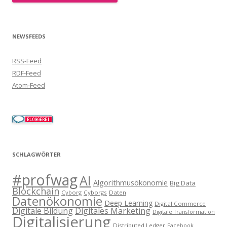
NEWSFEEDS
RSS-Feed
RDF-Feed
Atom-Feed
SCHLAGWÖRTER
#profwag
AI
Algorithmusökonomie
Big Data
Blockchain
Cyborg
Cyborgs
Daten
Datenökonomie
Deep Learning
Digital Commerce
Digitale Bildung
Digitales Marketing
Digitale Transformation
Digitalisierung
Distributed Ledger
Facebook