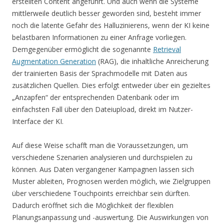
erstellten Content angeführt. Und auch wenn die Systeme
mittlerweile deutlich besser geworden sind, besteht immer
noch die latente Gefahr des Halluzinierens, wenn der KI keine
belastbaren Informationen zu einer Anfrage vorliegen.
Demgegenüber ermöglicht die sogenannte
Retrieval
Augmentation Generation
(RAG), die inhaltliche Anreicherung
der trainierten Basis der Sprachmodelle mit Daten aus
zusätzlichen Quellen. Dies erfolgt entweder über ein gezieltes
„Anzapfen“ der entsprechenden Datenbank oder im
einfachsten Fall über den Dateiupload, direkt im Nutzer-
Interface der KI.
Auf diese Weise schafft man die Voraussetzungen, um
verschiedene Szenarien analysieren und durchspielen zu
können. Aus Daten vergangener Kampagnen lassen sich
Muster ableiten, Prognosen werden möglich, wie Zielgruppen
über verschiedene Touchpoints erreichbar sein dürften.
Dadurch eröffnet sich die Möglichkeit der flexiblen
Planungsanpassung und -auswertung. Die Auswirkungen von