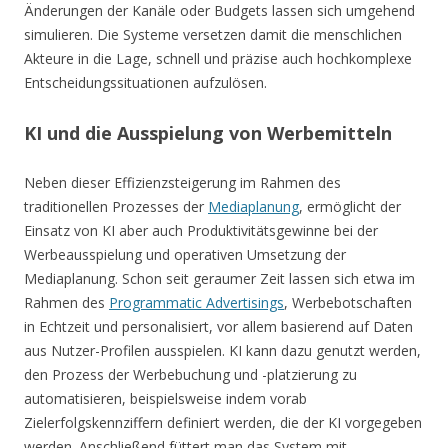
Änderungen der Kanäle oder Budgets lassen sich umgehend
simulieren. Die Systeme versetzen damit die menschlichen
Akteure in die Lage, schnell und präzise auch hochkomplexe
Entscheidungssituationen aufzulösen.
KI und die Ausspielung von Werbemitteln
Neben dieser Effizienzsteigerung im Rahmen des
traditionellen Prozesses der
Mediaplanung
, ermöglicht der
Einsatz von KI aber auch Produktivitätsgewinne bei der
Werbeausspielung und operativen Umsetzung der
Mediaplanung. Schon seit geraumer Zeit lassen sich etwa im
Rahmen des
Programmatic Advertisings
, Werbebotschaften
in Echtzeit und personalisiert, vor allem basierend auf Daten
aus Nutzer-Profilen ausspielen. KI kann dazu genutzt werden,
den Prozess der Werbebuchung und -platzierung zu
automatisieren, beispielsweise indem vorab
Zielerfolgskennziffern definiert werden, die der KI vorgegeben
werden. Anschließend füttert man das System mit