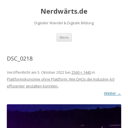
Nerdwärts.de
Digitaler Wandel & Digitale Bildung
Zum Inhalt springen
Menü
DSC_0218
Veröffentlicht am
5. Oktober 2022
bei
2560 × 1440
in
Plattformökonomie ohne Plattform: Wie DAOs die Industrie 4.0
effizienter gestalten könnten.
.
Weiter →