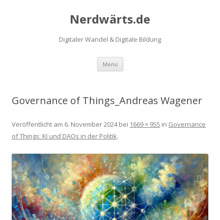
Nerdwärts.de
Digitaler Wandel & Digitale Bildung
Zum Inhalt springen
Menü
Governance of Things_Andreas Wagener
Veröffentlicht am
6. November 2024
bei
1669 × 955
in
Governance
of Things: KI und DAOs in der Politik
.