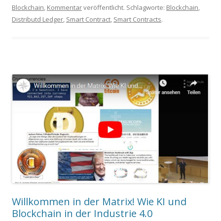
Blockchain
,
Kommentar
veröffentlicht. Schlagworte:
Blockchain
,
Distributd Ledger
,
Smart Contract
,
Smart Contracts
.
Willkommen in der Matrix! Wie KI und
Blockchain in der Industrie 4.0