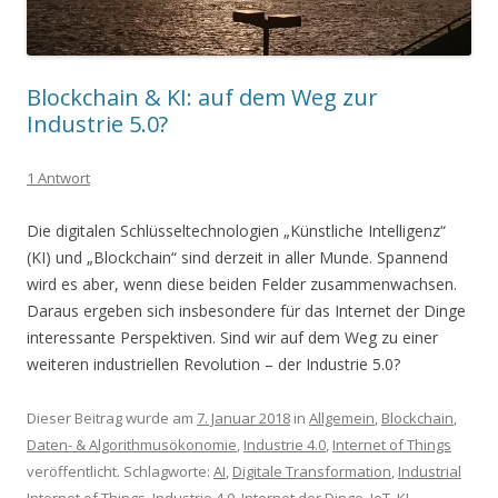
Blockchain & KI: auf dem Weg zur
Industrie 5.0?
1 Antwort
Die digitalen Schlüsseltechnologien „Künstliche Intelligenz“
(KI) und „Blockchain“ sind derzeit in aller Munde. Spannend
wird es aber, wenn diese beiden Felder zusammenwachsen.
Daraus ergeben sich insbesondere für das Internet der Dinge
interessante Perspektiven. Sind wir auf dem Weg zu einer
weiteren industriellen Revolution – der Industrie 5.0?
Dieser Beitrag wurde am
7. Januar 2018
in
Allgemein
,
Blockchain
,
Daten- & Algorithmusökonomie
,
Industrie 4.0
,
Internet of Things
veröffentlicht. Schlagworte:
AI
,
Digitale Transformation
,
Industrial