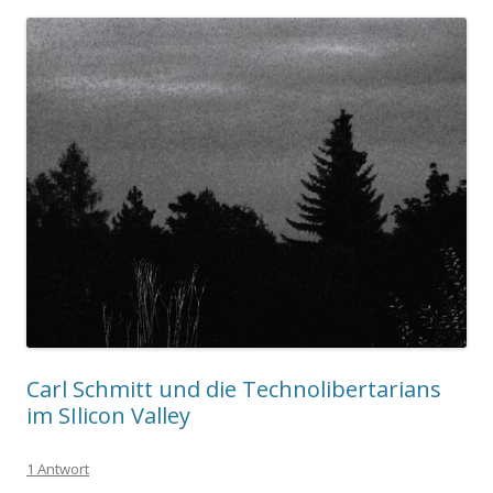
Carl Schmitt und die Technolibertarians
im SIlicon Valley
1 Antwort