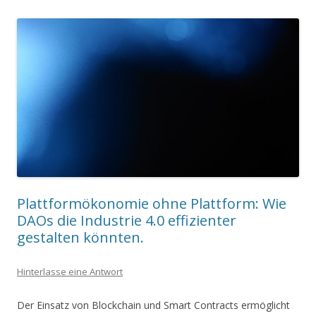
Plattformökonomie ohne Plattform: Wie
DAOs die Industrie 4.0 effizienter
gestalten könnten.
Hinterlasse eine Antwort
Der Einsatz von Blockchain und Smart Contracts ermöglicht