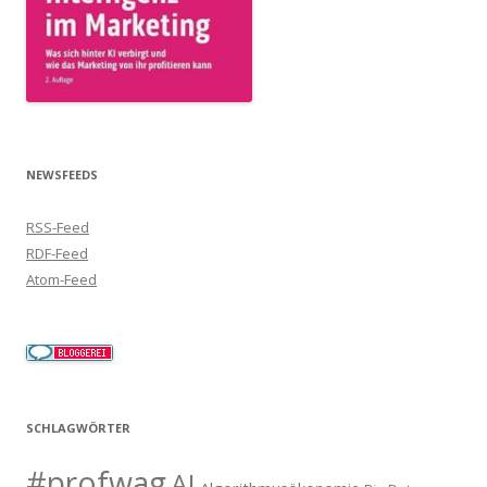
NEWSFEEDS
RSS-Feed
RDF-Feed
Atom-Feed
SCHLAGWÖRTER
#profwag
AI